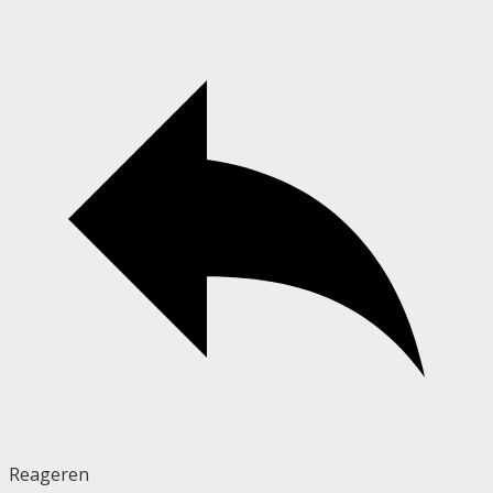
Reageren