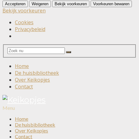
Accepteren
Weigeren
Bekijk voorkeuren
Voorkeuren bewaren
Bekijk voorkeuren
Cookies
Privacybeleid
Search
Search
for:
Home
De huisbibliotheek
Over Keikopjes
Contact
Menu
Home
De huisbibliotheek
Over Keikopjes
Contact