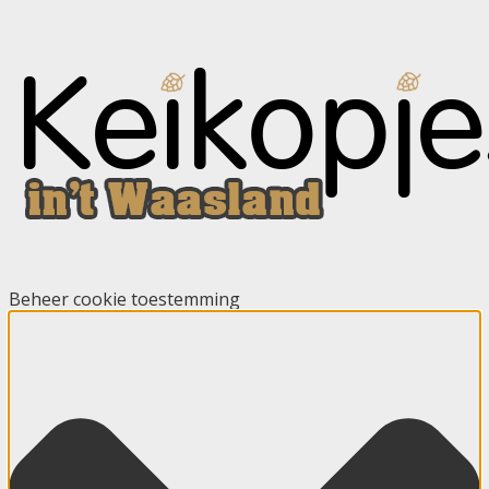
Beheer cookie toestemming