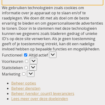
We gebruiken technologieën zoals cookies om
informatie over je apparaat op te slaan en/of te
raadplegen. We doen dit met als doel om de beste
ervaring te bieden en om gepersonaliseerde advertenties
te tonen. Door in te stemmen met deze technologieën
kunnen we gegevens zoals bladeren gedrag of unieke
ID's op deze site verwerken. Als je geen toestemming
geeft of je toestemming intrekt, kan dit een nadelige
invloed hebben op bepaalde functies en mogelijkheden.
Functioneel
Functioneel
Altijd actief
Voorkeuren
Voorkeuren
Statistieken
Statistieken
Marketing
Marketing
Beheer opties
Beheer diensten
Beheer {vendor_count} leveranciers
Lees meer over deze doeleinden