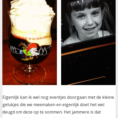
Eigenlijk kan ik wel nog eventjes doorgaan met de kleine
gelukjes die we meemaken en eigenlijk doet het wel
deugd om deze op te sommen. Het jammere is dat