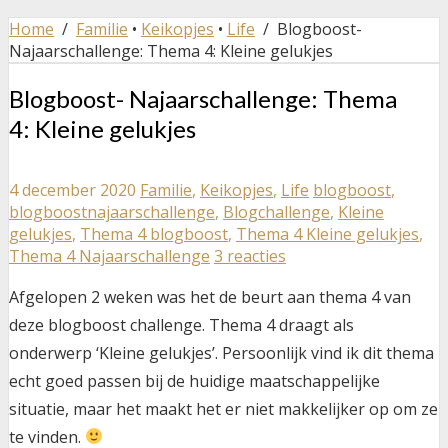
Home
/
Familie
•
Keikopjes
•
Life
/ Blogboost-
Najaarschallenge: Thema 4: Kleine gelukjes
Blogboost- Najaarschallenge: Thema
4: Kleine gelukjes
4 december 2020
Familie
,
Keikopjes
,
Life
blogboost
,
blogboostnajaarschallenge
,
Blogchallenge
,
Kleine
gelukjes
,
Thema 4 blogboost
,
Thema 4 Kleine gelukjes
,
Thema 4 Najaarschallenge
3 reacties
Afgelopen 2 weken was het de beurt aan thema 4 van
deze blogboost challenge. Thema 4 draagt als
onderwerp ‘Kleine gelukjes’. Persoonlijk vind ik dit thema
echt goed passen bij de huidige maatschappelijke
situatie, maar het maakt het er niet makkelijker op om ze
te vinden.