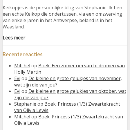
Keikopjes is de persoonlijke blog van Stephanie. Ik ben
een echte Keikop die ondertussen, via een omzwerving
van enkele jaren in het Antwerpse, beland is in het
Waasland.
Lees meer
Recente reacties
Mitchel
op
Boek: Een zomer om van te dromen van
Holly Martin
Evi
op
De kleine en grote gelukjes van november,
wat zijn die van jou?
Evi
op
De kleine en grote gelukjes van oktober, wat
zijn die van jou?
Stephanie
op
Boek: Princess (1/3) Zwaartekracht
van Olivia Lewis
Mitchel
op
Boek: Princess (1/3) Zwaartekracht van
Olivia Lewis