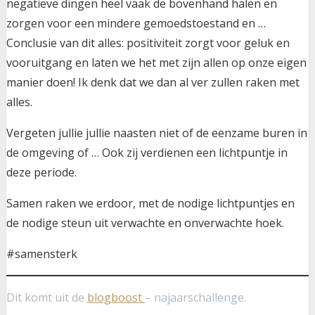
negatieve dingen heel vaak de bovenhand halen en
zorgen voor een mindere gemoedstoestand en …
Conclusie van dit alles: positiviteit zorgt voor geluk en
vooruitgang en laten we het met zijn allen op onze eigen
manier doen! Ik denk dat we dan al ver zullen raken met
alles.
Vergeten jullie jullie naasten niet of de eenzame buren in
de omgeving of … Ook zij verdienen een lichtpuntje in
deze periode.
Samen raken we erdoor, met de nodige lichtpuntjes en
de nodige steun uit verwachte en onverwachte hoek.
#samensterk
Dit komt uit de
blogboost
– najaarschallenge.