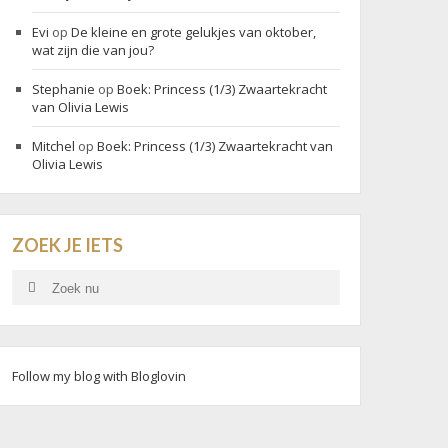
Evi
op
De kleine en grote gelukjes van oktober,
wat zijn die van jou?
Stephanie
op
Boek: Princess (1/3) Zwaartekracht
van Olivia Lewis
Mitchel
op
Boek: Princess (1/3) Zwaartekracht van
Olivia Lewis
ZOEK JE IETS
Search
Search
for:
Follow my blog with Bloglovin