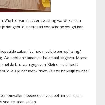
en. Wie hiervan niet zenuwachtig wordt zal een
ie je dat geduld inderdaad een schone deugd kan
bepaalde zaken, bv hoe maak je een splitsing?.
eg. We hebben samen dit helemaal uitgezet. Moest
l snel de brui aan gegeven. Kleine meid heeft
eduld. Als je het met 2 doet, kan ze hopelijk zo haar
aten omvallen heeeeeeeel veeeeel minder tijd in
 snel te laten vallen.