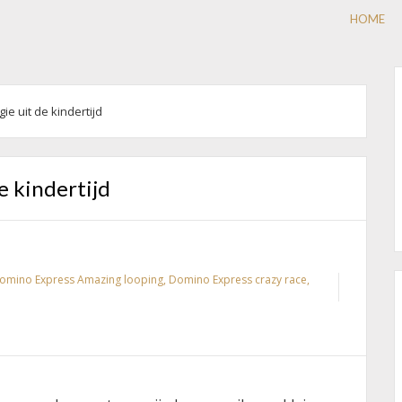
HOME
e uit de kindertijd
e kindertijd
omino Express Amazing looping
,
Domino Express crazy race
,