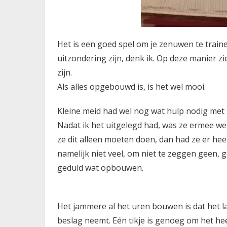
Het is een goed spel om je zenuwen te train
uitzondering zijn, denk ik. Op deze manier z
zijn.
Als alles opgebouwd is, is het wel mooi.
Kleine meid had wel nog wat hulp nodig met 
Nadat ik het uitgelegd had, was ze ermee w
ze dit alleen moeten doen, dan had ze er hee
namelijk niet veel, om niet te zeggen geen, g
geduld wat opbouwen.
Het jammere al het uren bouwen is dat het l
beslag neemt. Eén tikje is genoeg om het heel