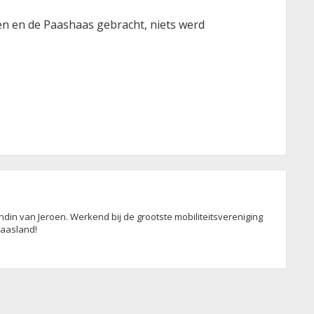
en en de Paashaas gebracht, niets werd
din van Jeroen. Werkend bij de grootste mobiliteitsvereniging
Waasland!