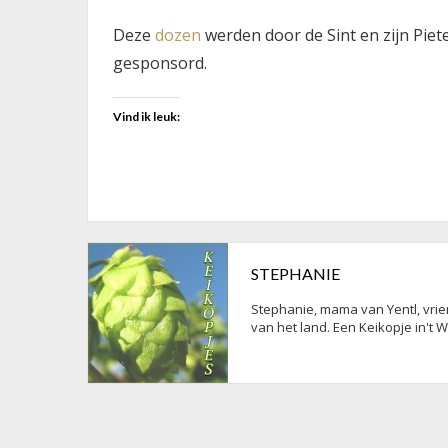
Deze
dozen
werden door de Sint en zijn Piet
gesponsord.
Vind ik leuk:
STEPHANIE
Stephanie, mama van Yentl, vrien
van het land. Een Keikopje in't 