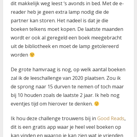
dit makkelijk weg leest ‘s avonds in bed. Met de e-
reader heb je geen extra lamp nodig die de
partner kan storen. Het nadeel is dat je die
boeken telkens moet kopen. De laatste maanden
wordt er ook al geregeld een boek meegebracht
uit de bibliotheek en moet de lamp getolereerd
worden
De grote hamvraag is nog, op welk aantal boeken
zal ik de leeschallenge van 2020 plaatsen. Zou ik
de sprong naar 15 durven te nemen of toch maar
bij 10 houden zoals de laatste 2 jaar. Ik heb nog
eventjes tijd om hierover te denken.
Ik hou deze challenge trouwens bij in
Good Reads
,
dit is een gratis app waar je heel veel boeken op
kan vinden en waarop je kan zien wat je vrienden