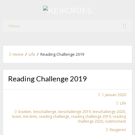
Menu
Home
/
Life
/ Reading Challenge 2019
Reading Challenge 2019
1 januari 2020
Life
boeken
,
leeschallenge
,
leeschallenge 2019
,
leeschallenge 2020
,
lezen
,
me-time
,
reading challenge
,
reading challenge 2019
,
reading
challenge 2020
,
rustmoment
Reageren