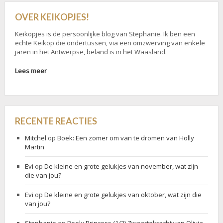
OVER KEIKOPJES!
Keikopjes is de persoonlijke blog van Stephanie. Ik ben een
echte Keikop die ondertussen, via een omzwerving van enkele
jaren in het Antwerpse, beland is in het Waasland.
Lees meer
RECENTE REACTIES
Mitchel
op
Boek: Een zomer om van te dromen van Holly
Martin
Evi
op
De kleine en grote gelukjes van november, wat zijn
die van jou?
Evi
op
De kleine en grote gelukjes van oktober, wat zijn die
van jou?