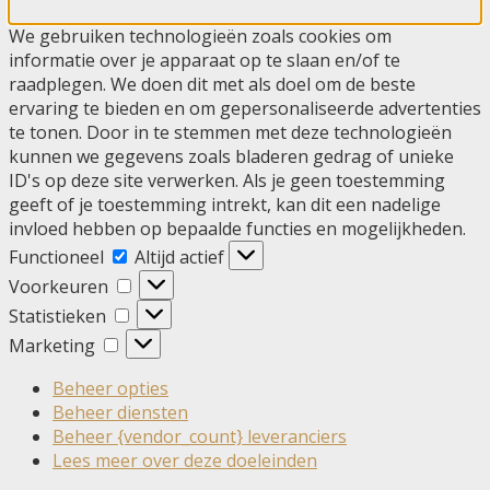
We gebruiken technologieën zoals cookies om
informatie over je apparaat op te slaan en/of te
raadplegen. We doen dit met als doel om de beste
ervaring te bieden en om gepersonaliseerde advertenties
te tonen. Door in te stemmen met deze technologieën
kunnen we gegevens zoals bladeren gedrag of unieke
ID's op deze site verwerken. Als je geen toestemming
geeft of je toestemming intrekt, kan dit een nadelige
invloed hebben op bepaalde functies en mogelijkheden.
Functioneel
Functioneel
Altijd actief
Voorkeuren
Voorkeuren
Statistieken
Statistieken
Marketing
Marketing
Beheer opties
Beheer diensten
Beheer {vendor_count} leveranciers
Lees meer over deze doeleinden