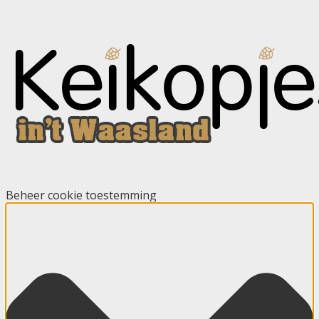
Beheer cookie toestemming