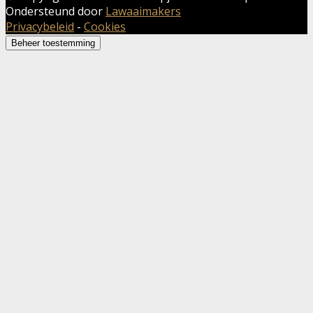
Ondersteund door
Lawaaimakers
Privacybeleid
-
Cookies
Beheer toestemming