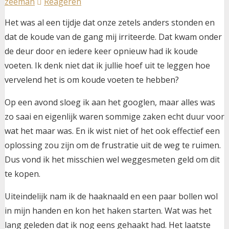
zeeman
Reageren
Het was al een tijdje dat onze zetels anders stonden en
dat de koude van de gang mij irriteerde. Dat kwam onder
de deur door en iedere keer opnieuw had ik koude
voeten. Ik denk niet dat ik jullie hoef uit te leggen hoe
vervelend het is om koude voeten te hebben?
Op een avond sloeg ik aan het googlen, maar alles was
zo saai en eigenlijk waren sommige zaken echt duur voor
wat het maar was. En ik wist niet of het ook effectief een
oplossing zou zijn om de frustratie uit de weg te ruimen.
Dus vond ik het misschien wel weggesmeten geld om dit
te kopen.
Uiteindelijk nam ik de haaknaald en een paar bollen wol
in mijn handen en kon het haken starten. Wat was het
lang geleden dat ik nog eens gehaakt had. Het laatste