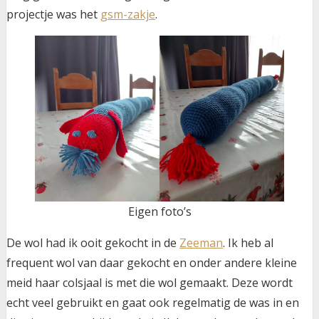
projectje was het
gsm-zakje
.
Eigen foto’s
De wol had ik ooit gekocht in de
Zeeman
. Ik heb al
frequent wol van daar gekocht en onder andere kleine
meid haar colsjaal is met die wol gemaakt. Deze wordt
echt veel gebruikt en gaat ook regelmatig de was in en