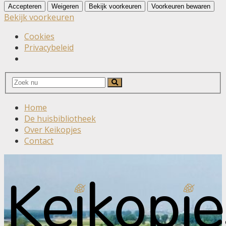
Accepteren
Weigeren
Bekijk voorkeuren
Voorkeuren bewaren
Bekijk voorkeuren
Cookies
Privacybeleid
Search
Search
for:
Home
De huisbibliotheek
Over Keikopjes
Contact