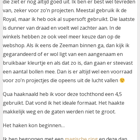
die ziet er nog altijd goed uit. Ik ben er best wel tevreden
van, zeker voor zo’n projecten. Meestal gebruik ik de
Royal, maar ik heb ook al supersoft gebruikt. Die laatste
is dunner van draad en voelt wel zachter aan. In de
winkels hebben ze ook veel meer keuze dan op de
webshop. Als ik eens de Zeeman binnen ga, dan kijk ik
gegarandeerd of er wol ligt van een aangenaam en
bruikbaar kleurtje en als dat zo is, dan gaan er steevast
een aantal bollen mee. Dan is er altijd wel een voorraad
voor zo’n projectjes die opeens uit de lucht vallen
Qua haaknaald heb ik voor deze tochthond een 4,5
gebruikt. Dat vond ik het ideale formaat. Het haakte
makkelijk weg en de gaten werden niet te groot.
Het haken kon beginnen…
Ik ben begonnen met een
magische ring
en deze dan