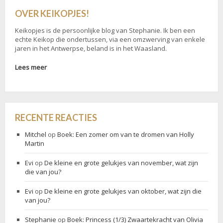
OVER KEIKOPJES!
Keikopjes is de persoonlijke blog van Stephanie. Ik ben een
echte Keikop die ondertussen, via een omzwerving van enkele
jaren in het Antwerpse, beland is in het Waasland.
Lees meer
RECENTE REACTIES
Mitchel
op
Boek: Een zomer om van te dromen van Holly
Martin
Evi
op
De kleine en grote gelukjes van november, wat zijn
die van jou?
Evi
op
De kleine en grote gelukjes van oktober, wat zijn die
van jou?
Stephanie
op
Boek: Princess (1/3) Zwaartekracht van Olivia