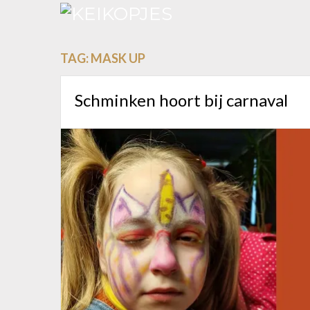
TAG:
MASK UP
Schminken hoort bij carnaval