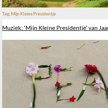
Over Keikopjes
Contact
Tag:
Mijn Kleine Presidentje
Muziek: ‘Mijn Kleine Presidentje’ van J