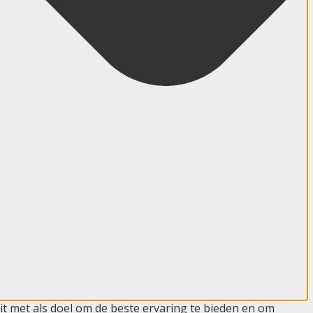
t met als doel om de beste ervaring te bieden en om