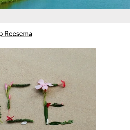
aap Reesema