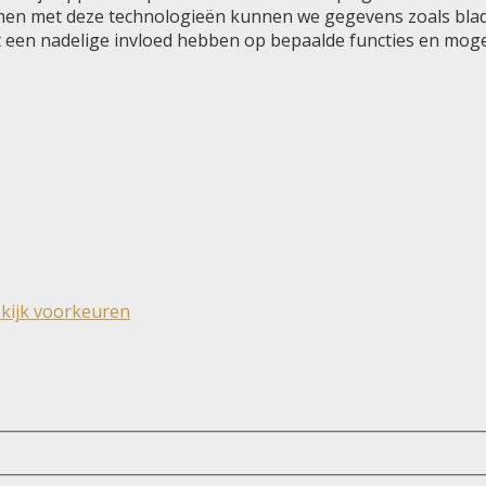
men met deze technologieën kunnen we gegevens zoals blader
t een nadelige invloed hebben op bepaalde functies en moge
kijk voorkeuren