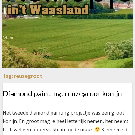
Menu
Home
De huisbibliotheek
Over Keikopjes
Contact
Tag:
reuzegroot
Diamond painting: reuzegroot konijn
Het tweede diamond painting projectje was een groot
konijn. En groot mag je heel letterlijk nemen, het neemt
toch wel een oppervlakte in op de muur.
Kleine meid