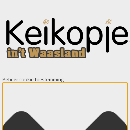
Beheer cookie toestemming