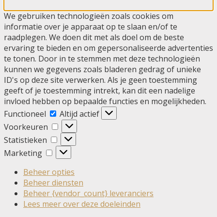
We gebruiken technologieën zoals cookies om
informatie over je apparaat op te slaan en/of te
raadplegen. We doen dit met als doel om de beste
ervaring te bieden en om gepersonaliseerde advertenties
te tonen. Door in te stemmen met deze technologieën
kunnen we gegevens zoals bladeren gedrag of unieke
ID's op deze site verwerken. Als je geen toestemming
geeft of je toestemming intrekt, kan dit een nadelige
invloed hebben op bepaalde functies en mogelijkheden.
Functioneel
Functioneel
Altijd actief
Voorkeuren
Voorkeuren
Statistieken
Statistieken
Marketing
Marketing
Beheer opties
Beheer diensten
Beheer {vendor_count} leveranciers
Lees meer over deze doeleinden