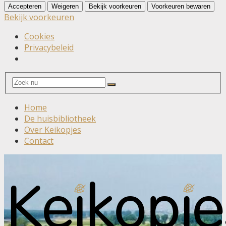
Accepteren
Weigeren
Bekijk voorkeuren
Voorkeuren bewaren
Bekijk voorkeuren
Cookies
Privacybeleid
Search
Search
for:
Home
De huisbibliotheek
Over Keikopjes
Contact