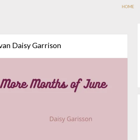
HOME
van Daisy Garrison