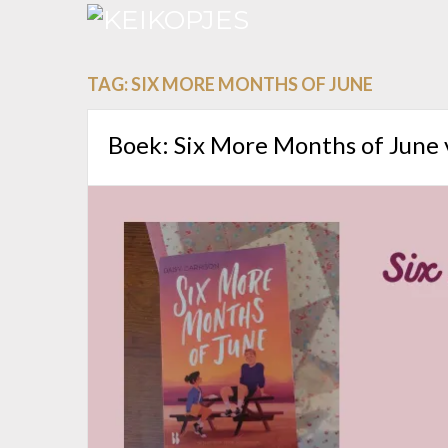
TAG:
SIX MORE MONTHS OF JUNE
Boek: Six More Months of June 