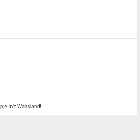
pje in't Waasland!