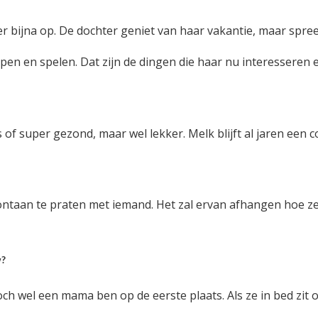
 bijna op. De dochter geniet van haar vakantie, maar spree
pen en spelen. Dat zijn de dingen die haar nu interesseren 
f super gezond, maar wel lekker. Melk blijft al jaren een c
ntaan te praten met iemand. Het zal ervan afhangen hoe ze 
w?
ch wel een mama ben op de eerste plaats. Als ze in bed zit o