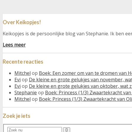
Over Keikopjes!
Keikopjes is de persoonlijke blog van Stephanie. Ik ben e
Lees meer
Recente reacties
Mitchel
op
Boek: Een zomer om van te dromen van Ho
Evi
op
De kleine en grote gelukjes van november, wat 
Evi
op
De kleine en grote gelukjes van oktober, wat zi
Stephanie
op
Boek: Princess (1/3) Zwaartekracht van 
Mitchel
op
Boek: Princess (1/3) Zwaartekracht van Oli
Zoek je iets
Search