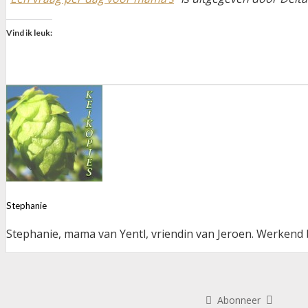
Vind ik leuk:
Stephanie
Stephanie, mama van Yentl, vriendin van Jeroen. Werkend bi
Abonneer