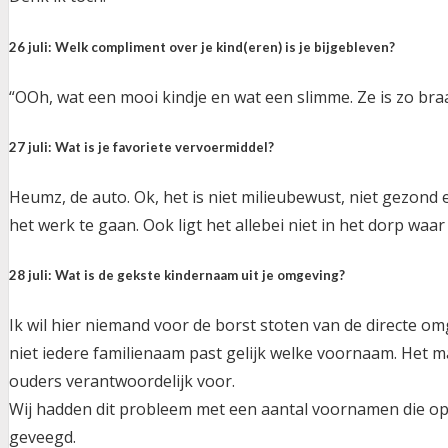
26 juli: Welk compliment over je kind(eren) is je bijgebleven?
“OOh, wat een mooi kindje en wat een slimme. Ze is zo braaf
27 juli: Wat is je favoriete vervoermiddel?
Heumz, de auto. Ok, het is niet milieubewust, niet gezond
het werk te gaan. Ook ligt het allebei niet in het dorp waa
28 juli: Wat is de gekste kindernaam uit je omgeving?
Ik wil hier niemand voor de borst stoten van de directe omg
niet iedere familienaam past gelijk welke voornaam. Het 
ouders verantwoordelijk voor.
Wij hadden dit probleem met een aantal voornamen die op 
geveegd.