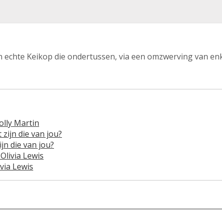
en echte Keikop die ondertussen, via een omzwerving van enk
lly Martin
zijn die van jou?
jn die van jou?
Olivia Lewis
via Lewis