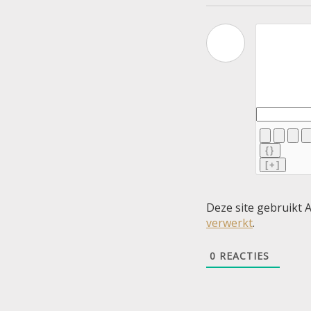
{}
[+]
Deze site gebruikt
verwerkt
.
0
REACTIES