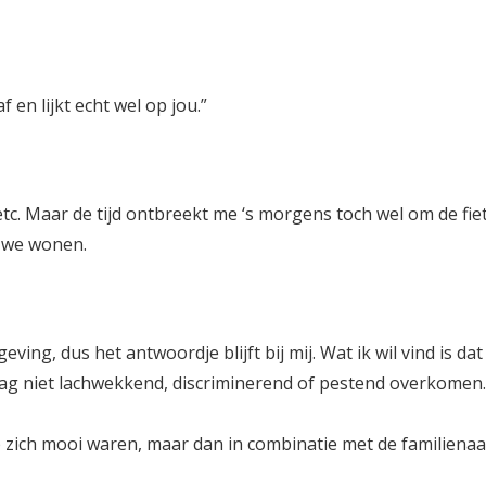
 en lijkt echt wel op jou.”
 etc. Maar de tijd ontbreekt me ‘s morgens toch wel om de fi
r we wonen.
eving, dus het antwoordje blijft bij mij. Wat ik wil vind is d
mag niet lachwekkend, discriminerend of pestend overkomen.
zich mooi waren, maar dan in combinatie met de familienaa