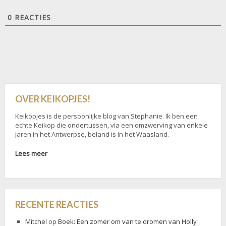
0
REACTIES
OVER KEIKOPJES!
Keikopjes is de persoonlijke blog van Stephanie. Ik ben een
echte Keikop die ondertussen, via een omzwerving van enkele
jaren in het Antwerpse, beland is in het Waasland.
Lees meer
RECENTE REACTIES
Mitchel
op
Boek: Een zomer om van te dromen van Holly