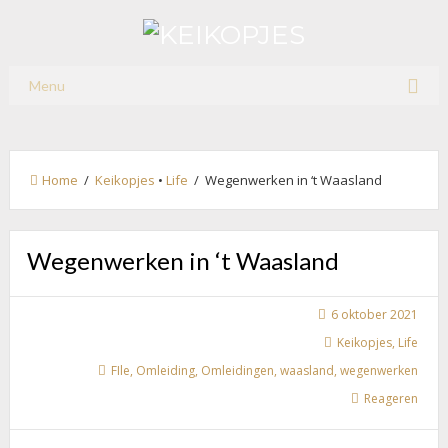
Menu
Home
/
Keikopjes
•
Life
/ Wegenwerken in ‘t Waasland
Wegenwerken in ‘t Waasland
6 oktober 2021
Keikopjes
,
Life
FIle
,
Omleiding
,
Omleidingen
,
waasland
,
wegenwerken
Reageren