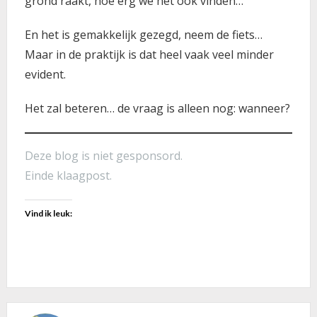
grond raakt, hoe erg we het ook vinden…
En het is gemakkelijk gezegd, neem de fiets…
Maar in de praktijk is dat heel vaak veel minder
evident.
Het zal beteren… de vraag is alleen nog: wanneer?
Deze blog is niet gesponsord.
Einde klaagpost.
Vind ik leuk: