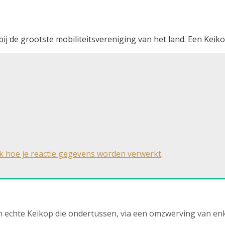
j de grootste mobiliteitsvereniging van het land. Een Keiko
jk hoe je reactie gegevens worden verwerkt
.
en echte Keikop die ondertussen, via een omzwerving van enk