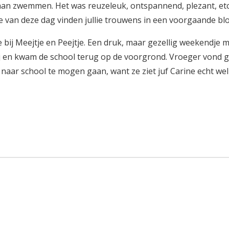
n zwemmen. Het was reuzeleuk, ontspannend, plezant, etc. 
e van deze dag vinden jullie trouwens in een voorgaande bl
j Meejtje en Peejtje. Een druk, maar gezellig weekendje met
 en kwam de school terug op de voorgrond. Vroeger vond gro
naar school te mogen gaan, want ze ziet juf Carine echt wel 