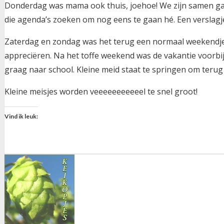
Donderdag was mama ook thuis, joehoe! We zijn samen gaa
die agenda’s zoeken om nog eens te gaan hé. Een verslagj
Zaterdag en zondag was het terug een normaal weekendje bi
appreciëren. Na het toffe weekend was de vakantie voorbij
graag naar school. Kleine meid staat te springen om terug 
Kleine meisjes worden veeeeeeeeeeel te snel groot!
Vind ik leuk: