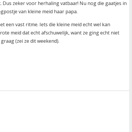
Dus zeker voor herhaling vatbaar! Nu nog die gaatjes in
ogpostje van kleine meid haar papa.
 een vast ritme. Iets die kleine meid echt wel kan
te meid dat echt afschuwelijk, want ze ging echt niet
graag (zei ze dit weekend).