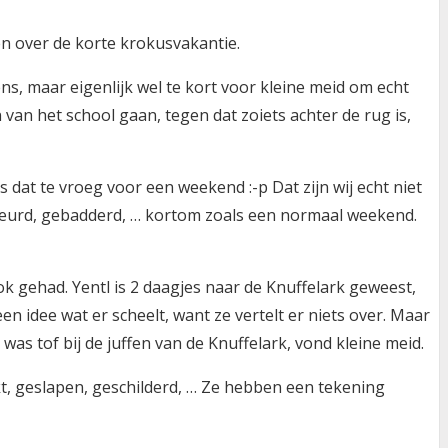
en over de korte krokusvakantie.
, maar eigenlijk wel te kort voor kleine meid om echt
 van het school gaan, tegen dat zoiets achter de rug is,
s dat te vroeg voor een weekend :-p Dat zijn wij echt niet
kleurd, gebadderd, … kortom zoals een normaal weekend.
gehad. Yentl is 2 daagjes naar de Knuffelark geweest,
n idee wat er scheelt, want ze vertelt er niets over. Maar
 was tof bij de juffen van de Knuffelark, vond kleine meid.
t, geslapen, geschilderd, … Ze hebben een tekening