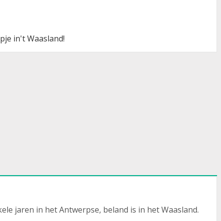
pje in't Waasland!
ele jaren in het Antwerpse, beland is in het Waasland.