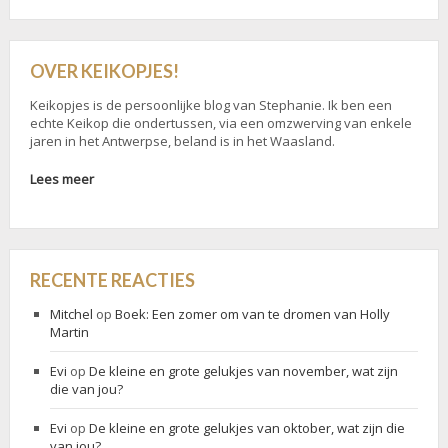
OVER KEIKOPJES!
Keikopjes is de persoonlijke blog van Stephanie. Ik ben een
echte Keikop die ondertussen, via een omzwerving van enkele
jaren in het Antwerpse, beland is in het Waasland.
Lees meer
RECENTE REACTIES
Mitchel
op
Boek: Een zomer om van te dromen van Holly
Martin
Evi
op
De kleine en grote gelukjes van november, wat zijn
die van jou?
Evi
op
De kleine en grote gelukjes van oktober, wat zijn die
van jou?