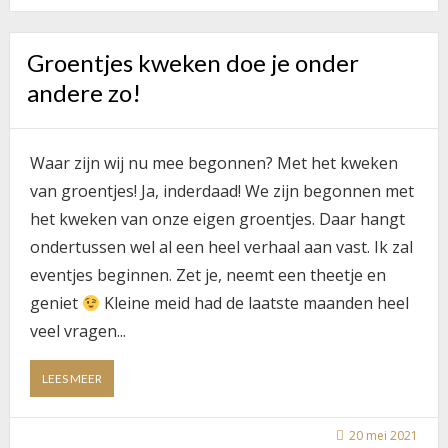
Groentjes kweken doe je onder
andere zo!
Waar zijn wij nu mee begonnen? Met het kweken
van groentjes! Ja, inderdaad! We zijn begonnen met
het kweken van onze eigen groentjes. Daar hangt
ondertussen wel al een heel verhaal aan vast. Ik zal
eventjes beginnen. Zet je, neemt een theetje en
geniet
Kleine meid had de laatste maanden heel
veel vragen...
ABOUT
LEES MEER
GROENTJES
KWEKEN
DOE
20 mei 2021