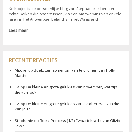
Keikopjes is de persoonlijke blog van Stephanie. Ik ben een
echte Keikop die ondertussen, via een omzwerving van enkele
jaren in het Antwerpse, beland is in het Waasland.
Lees meer
RECENTE REACTIES
Mitchel
op
Boek: Een zomer om van te dromen van Holly
Martin
Evi
op
De kleine en grote gelukjes van november, wat zijn
die van jou?
Evi
op
De kleine en grote gelukjes van oktober, wat zijn die
van jou?
Stephanie
op
Boek: Princess (1/3) Zwaartekracht van Olivia
Lewis