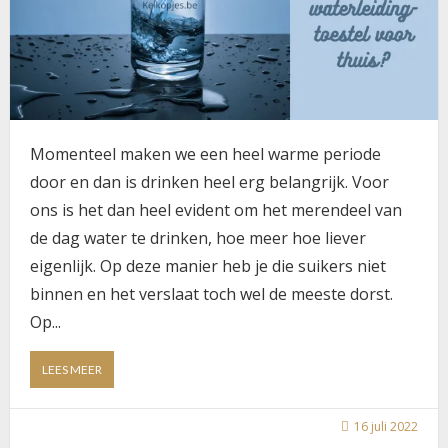
Momenteel maken we een heel warme periode
door en dan is drinken heel erg belangrijk. Voor
ons is het dan heel evident om het merendeel van
de dag water te drinken, hoe meer hoe liever
eigenlijk. Op deze manier heb je die suikers niet
binnen en het verslaat toch wel de meeste dorst.
Op...
ABOUT
LEES MEER
WATER
UIT
FLESSEN
16 juli 2022
OF